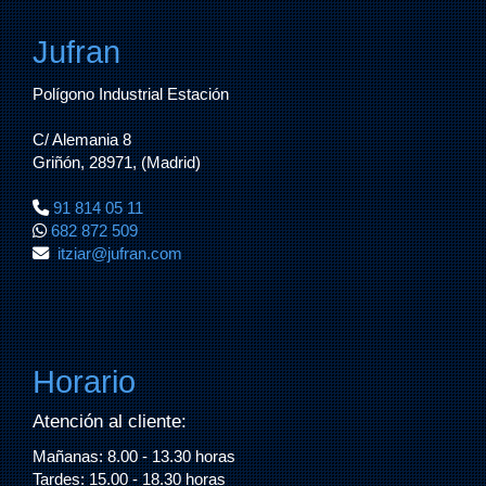
Jufran
Polígono Industrial Estación
C/ Alemania 8
Griñón, 28971, (Madrid)
91 814 05 11
682 872 509
itziar
jufran.com
Horario
Atención al cliente:
Mañanas: 8.00 - 13.30 horas
Tardes: 15.00 - 18.30 horas