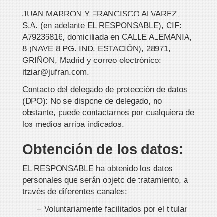
JUAN MARRON Y FRANCISCO ALVAREZ,
S.A.
(en adelante EL RESPONSABLE),
CIF
:
A79236816
, domiciliada en
CALLE ALEMANIA,
8 (NAVE 8 PG. IND. ESTACIÓN)
,
28971
,
GRIÑON
,
Madrid
y correo electrónico:
itziar@jufran.com
.
Contacto del delegado de protección de datos
(DPO): No se dispone de delegado, no
obstante, puede contactarnos por cualquiera de
los medios arriba indicados.
Obtención de los datos:
EL RESPONSABLE ha obtenido los datos
personales que serán objeto de tratamiento, a
través de diferentes canales:
− Voluntariamente facilitados por el titular