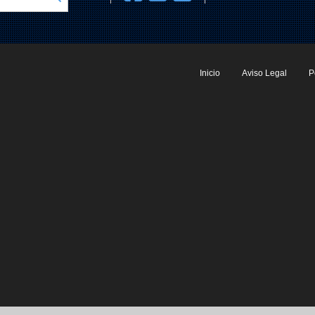
Inicio
Aviso Legal
P