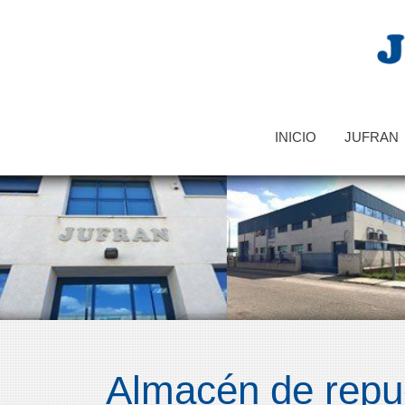
INICIO
JUFRAN
Almacén de repue